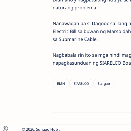
naturang problema.
Nanawagan pa si Dagooc sa ilang
Electric Bill sa buwan ng Marso d
sa Submarine Cable.
Nagbabala rin ito sa mga hindi mag
napagkasunduan ng SIARELCO Board
2026.
Surigao Hub
.