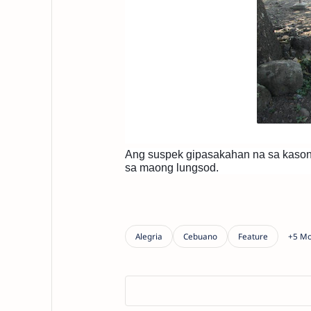
Ang suspek gipasakahan na sa kasong
sa maong lungsod.