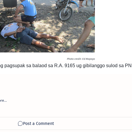
Photo credit: Ed Mapayo
 pagsupak sa balaod sa R.A. 9165 ug gibilanggo sulod sa PN