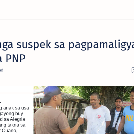
nga suspek sa pagpamaligy
a PNP
-
g anak sa usa
gayong buy-
d sa Alegria
ang takna sa
y Ouano,